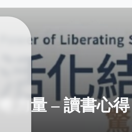
力量 – 讀書心得