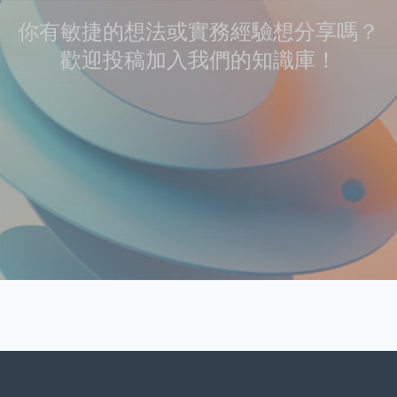
你有敏捷的想法或實務經驗想分享嗎？
歡迎投稿加入我們的知識庫！