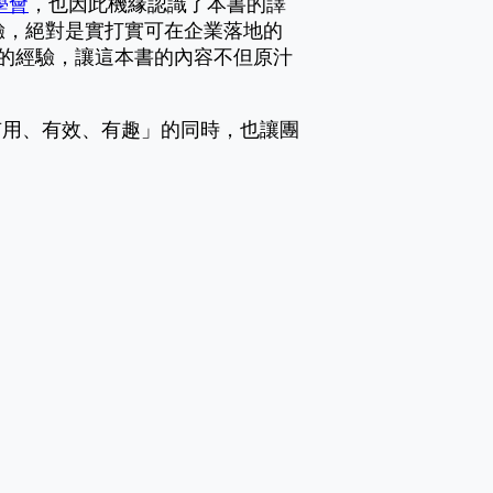
學會
，也因此機緣認識了本書的譯
親身體驗，絕對是實打實可在企業落地的
引導的經驗，讓這本書的內容不但原汁
有用、有效、有趣」的同時，也讓團