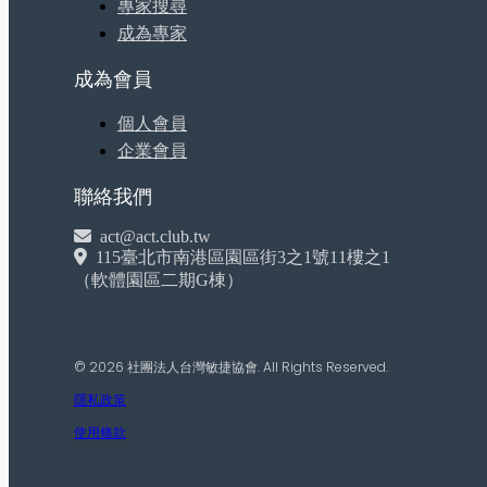
專家搜尋
成為專家
成為會員
個人會員
企業會員
聯絡我們
act@act.club.tw
115臺北市南港區園區街3之1號11樓之1
（軟體園區二期G棟）
© 2026 社團法人台灣敏捷協會. All Rights Reserved.
隱私政策
使用條款