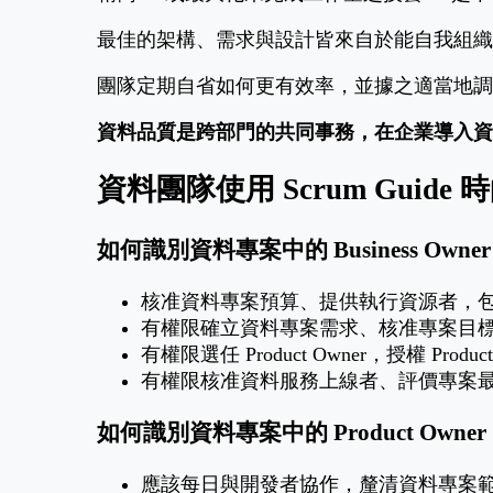
最佳的架構、需求與設計皆來自於能自我組織
團隊定期自省如何更有效率，並據之適當地調
資料品質是跨部門的共同事務，在企業導入資
資料團隊使用 Scrum Guide
如何識別資料專案中的 Business Owner
核准資料專案預算、提供執行資源者，包含核准
有權限確立資料專案需求、核准專案目
有權限選任 Product Owner，授權 Produc
有權限核准資料服務上線者、評價專案
如何識別資料專案中的 Product Owner
應該每日與開發者協作，釐清資料專案