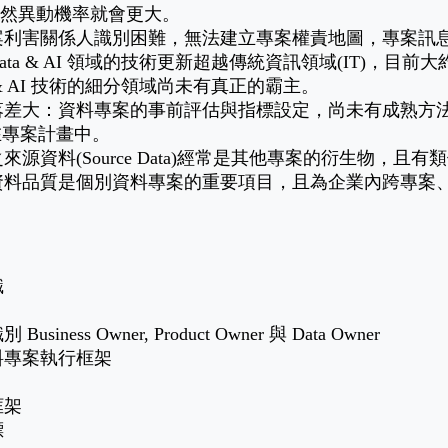
成員多自然異動機率就會更大。
案利害關係人識別困難，無法建立專案權責地圖，專案訊
a & AI 領域的技術更新超越傳統資訊領域(IT)，目前大
& AI 技術的細分領域尚未有真正的霸主。
大：資料專案的事前評估與指標設定，尚未有成熟方法論。加上
在專案計畫中。
資料(Source Data)經常是其他專案的衍生物，且
資料品質是個別資料專案的重要項目，且為企業內跨專案
識
 Owner, Product Owner 與 Data Owner
料專案執行框架
框架
標