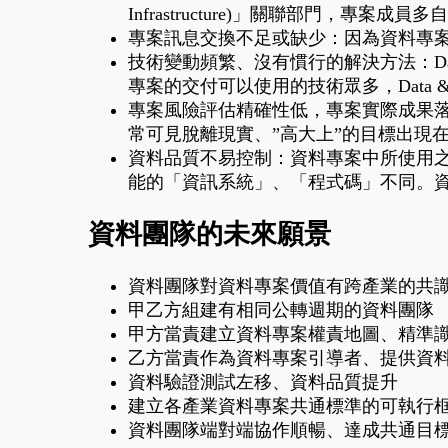
Infrastructure)」關聯部門，專案
專案訊息交換不足或缺少：因為資料專
技術變動頻繁、沒有慣行的解決方法：Dat
專案的交付可以使用的技術眾多，Data 
專案風險評估精確性低，專案實際成果落差
常可見脫離現實、”高大上”的目標出現
資料品質不易控制：資料專案中所使用之來源
能的「資訊系統」、「程式碼」不同。
資料團隊的未來願景
資料團隊對資料專案價值有跨產業的共
甲乙方組建有相同公轉週期的資料團隊
甲方當責建立資料專案權責地圖、精準識別 Business
乙方當責作為資料專案引導者、提供資
資料驗證測試左移、資料品質提升
建立各產業資料專案共通標準的可執行
資料團隊端對端協作順暢、達成共通目