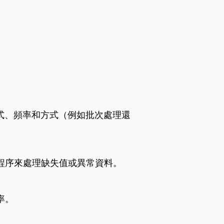
格式、頻率和方式（例如批次處理還
程序來處理缺失值或異常資料。
率。