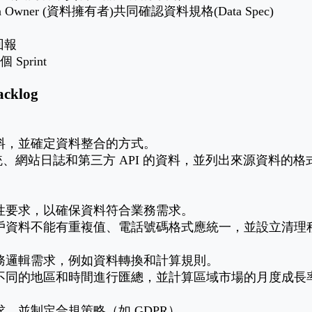
a Owner (資料擁有者)共同確認資料規格(Data Spec)
回報
 Sprint
klog
料，並確定資料整合的方式。
系統、網站日誌和第三方 API 的資料，並列出來源資料的
性要求，以確保資料符合業務需求。
戶資料不能有重複值、電話號碼格式應統一，並設立清理
務邏輯需求，例如資料轉換和計算規則。
不同的地區和時間進行匯總，並計算區域市場的月度成長
，並制定合規策略（如 GDPR）。