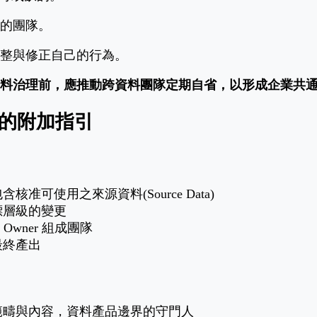
的團隊。
整與修正自己的行為。
料治理前，應推動跨資料團隊定期自省，以形成企業共
 時的附加指引
可使用之來源資料(Source Data)
標層級的變更
t Owner 組成團隊
最終產出
範疇與內容，資料產品邊界的守門人