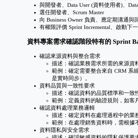
與開發者、Data User (資料使用者)、Dat
選任開發者、Scrum Master
向 Business Owner 負責、應定期溝通與
有權限評價 Sprint Incremental、啟動下一個
資料專案需求確認階段特有的 Sprint Bac
確認來源資料與整合需求
描述：確認業務需求所需的來源資
範例：確定需要整合來自 CRM 
是實時同步）。
資料品質與一致性要求
描述：確認資料的品質標準和一致
範例：定義資料的驗證規則，如客
確認資料處理業務邏輯
描述：確定資料在處理過程中的業
範例：在處理銷售資料時，需根據
資料隱私與安全需求
描述：確認敏感資料的隱私保護要求