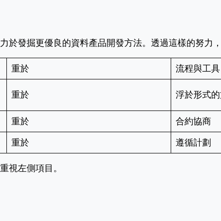
力於發掘更優良的資料產品開發方法。透過這樣的努力
重於
流程與工具
重於
浮於形式的
重於
合約協商
重於
遵循計劃
重視左側項目。