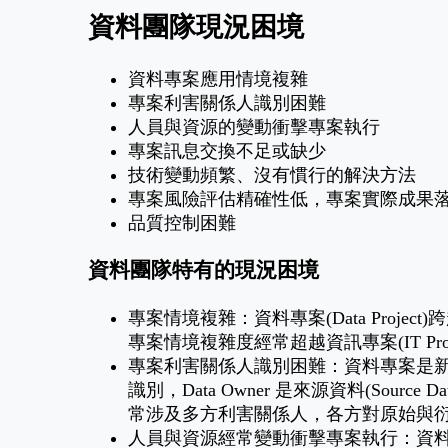
資料團隊現況困境
資料專案應用情境複雜
專案利害關係人識別困難
人員與資源的變動衝擊專案執行
專案訊息交換不足或缺少
技術變動頻繁、沒有慣行的解決方法
專案風險評估精確性低，專案實際成果
品質控制困難
資料團隊特有的現況困境
專案情境複雜：資料專案(Data Project)跨
專案情境複雜度經常超越資訊專案(IT Proje
專案利害關係人識別困難：資料專案是新型
識別，Data Owner 是來源資料(Sour
常涉及多方利害關係人，各方對原始與
人員與資源經常變動衝擊專案執行：資料專案(Dat