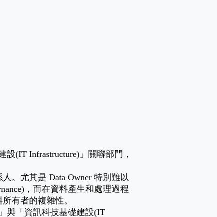
T Infrastructure)」關聯部門，
是 Data Owner 特別難以
vernance)，而在資料產生和處理過程
料所有者的複雜性。
ta)」與「資訊科技基礎建設(IT