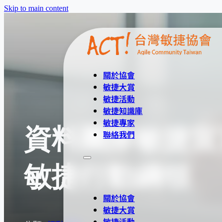
Skip to main content
關於協會
敏捷大賞
敏捷活動
敏捷知識庫
敏捷專家
資料團隊敏捷宣言、
聯絡我們
敏捷行動綱領
關於協會
敏捷大賞
敏捷活動