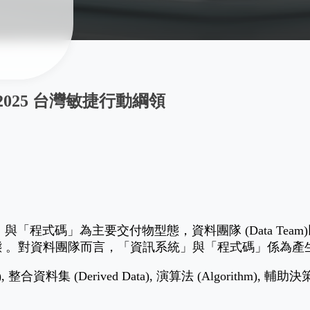
025 台灣敏捷行動綱領
」與「程式碼」為主要交付物型態，資料團隊 (Data Team
型態 。對資料團隊而言，「資訊系統」與「程式碼」係為
料集 (Derived Data), 演算法 (Algorithm), 輔助決策系統