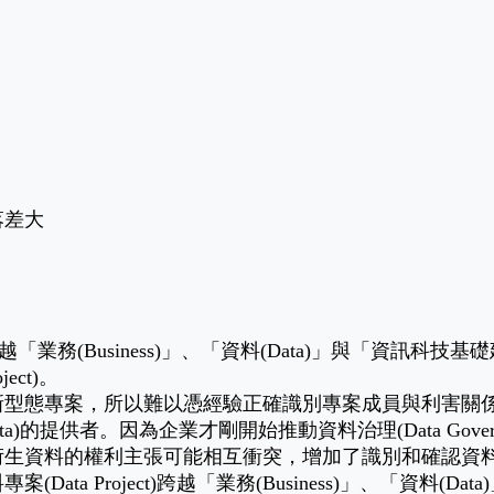
落差大
越「業務(Business)」、「資料(Data)」與「資訊科技基礎建設(I
ct)。
態專案，所以難以憑經驗正確識別專案成員與利害關係人。尤其
ce Data)的提供者。因為企業才剛開始推動資料治理(Data Go
衍生資料的權利主張可能相互衝突，增加了識別和確認資
a Project)跨越「業務(Business)」、「資料(Da