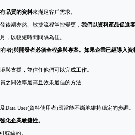
有品質的資料
來滿足客戶需求。
發後期亦然。敏捷流程掌控變更，
我們以資料產品促進
月，以較短時間間隔為佳。
r (資料擁有者)與開發者必須全程參與專案。如果企業已經導入資料治理
境與支援，並信任他們可以完成工作。
員之間效率最高且效果最佳的方法。
ata User(資料使用者)應當能不斷地維持穩定的步調。
強化企業敏捷性。
不可或缺的。