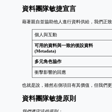
資料團隊敏捷宣言
藉著親自並協助他人進行資料供給，我們正致
個人與互動
可用的資料與一致的後設資料
(Metadata)
多元角色協作
衝擊影響的回應
也就是說，雖然右側項目有其價值，但我們更
資料團隊敏捷原則
我們遵守這些原則：