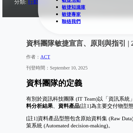
分類:
行動綱領
敏捷知識庫
敏捷專家
聯絡我們
資料團隊敏捷宣言、原則與指引 | 2
作者：
ACT
刊登時間：September 10, 2025
資料團隊的定義
有別於資訊科技團隊 (IT Team)以「資訊系統
料分析結果
、
資料產品
[註1]為主要交付物
[註1]資料產品型態包含原始資料集 (Raw Data), 整合資
策系統 (Automated decision-making)。