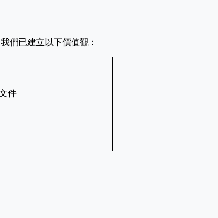
，我們已建立以下價值觀：
文件