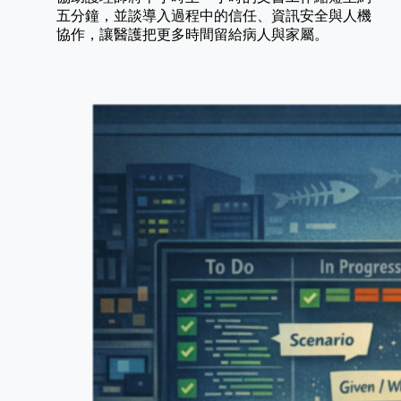
五分鐘，並談導入過程中的信任、資訊安全與人機
協作，讓醫護把更多時間留給病人與家屬。