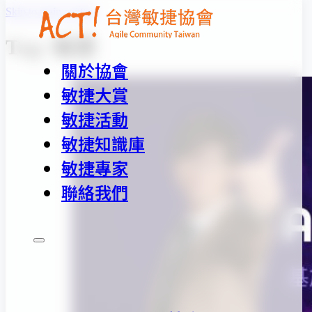
Skip to main content
Tag:
敏捷
關於協會
敏捷大賞
敏捷活動
敏捷知識庫
敏捷專家
聯絡我們