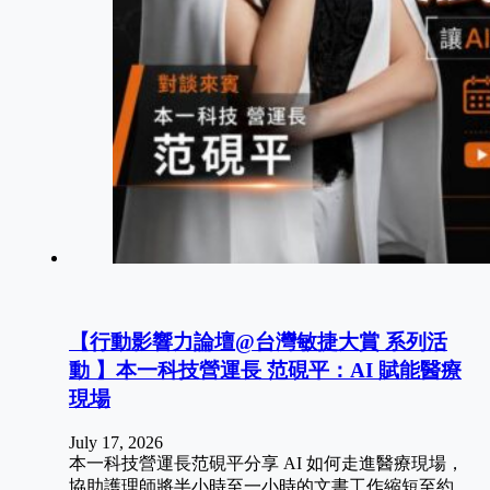
【行動影響力論壇@台灣敏捷大賞 系列活
動 】本一科技營運長 范硯平：AI 賦能醫療
現場
July 17, 2026
本一科技營運長范硯平分享 AI 如何走進醫療現場，
協助護理師將半小時至一小時的文書工作縮短至約