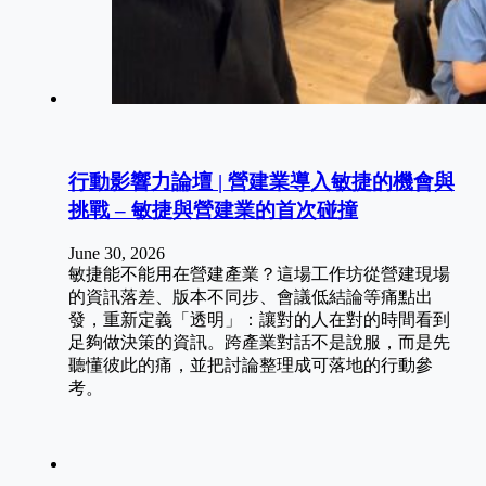
行動影響力論壇 | 營建業導入敏捷的機會與
挑戰 – 敏捷與營建業的首次碰撞
June 30, 2026
敏捷能不能用在營建產業？這場工作坊從營建現場
的資訊落差、版本不同步、會議低結論等痛點出
發，重新定義「透明」：讓對的人在對的時間看到
足夠做決策的資訊。跨產業對話不是說服，而是先
聽懂彼此的痛，並把討論整理成可落地的行動參
考。