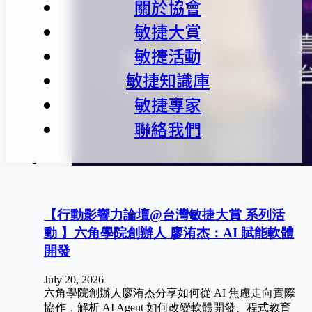
關於協會
敏捷大賞
敏捷活動
敏捷知識庫
敏捷專家
聯絡我們
【行動影響力論壇@台灣敏捷大賞 系列活
動 】六角學院創辦人 廖洧杰：AI 賦能軟體
開發
July 20, 2026
六角學院創辦人廖洧杰分享如何從 AI 焦慮走向實際
協作，解析 AI Agent 如何改變軟體開發、程式教育