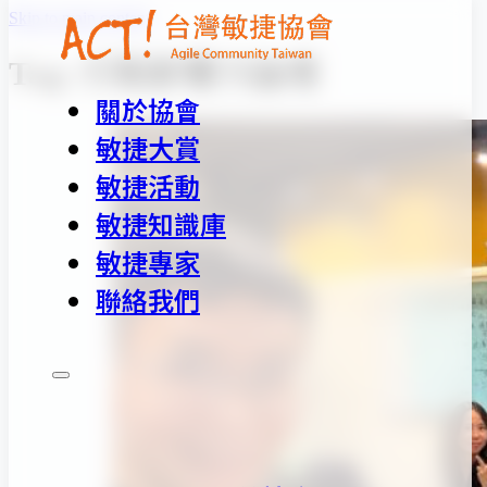
Skip to main content
Tag:
行動影響力論壇
關於協會
敏捷大賞
敏捷活動
敏捷知識庫
敏捷專家
聯絡我們